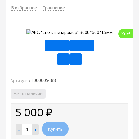
В избранное
Сравнение
Хит!
УТ000005488
Артикул:
Нет в наличии
5 000
₽
-
+
Купить