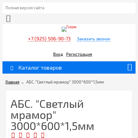
Полная версия сайта
+7 (925) 506-90-73
Заказать звонок
Вход
Регистрация
Каталог товаров
Главная
→
АБС. "Светлый мрамор" 3000*600*1,5мм
АБС. "Светлый
мрамор"
3000*600*1,5мм