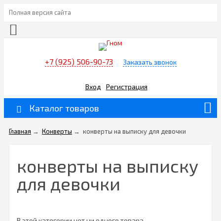
Полная версия сайта
+7 (925) 506-90-73
Заказать звонок
Вход
Регистрация
Каталог товаров
Главная
→
Конверты
→
конверты на выписку для девочки
конверты на выписку
для девочки
В этой категории нет ни одного товара.