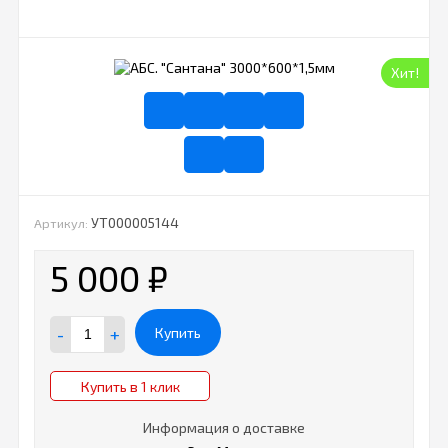
Хит!
УТ000005144
Артикул:
5 000
₽
-
+
Купить
Купить в 1 клик
Информация о доставке