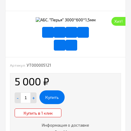
Хит!
УТ000005121
Артикул:
5 000
₽
-
+
Купить
Купить в 1 клик
Информация о доставке