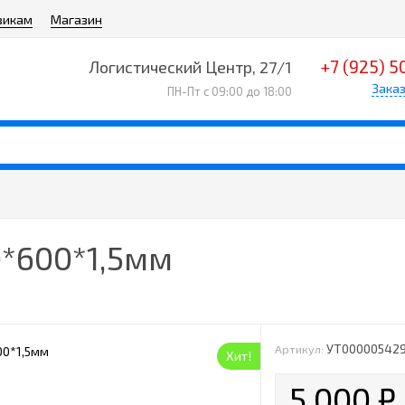
викам
Магазин
+7 (925) 5
Логистический Центр, 27/1
Заказ
ПН-Пт с 09:00 до 18:00
0*600*1,5мм
УТ00000542
Артикул:
Хит!
5 000
₽