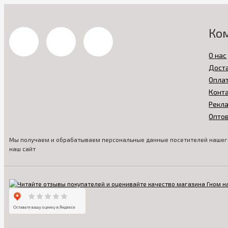
Ко
О нас
Дост
Опла
Конт
Рекл
Опто
Мы получаем и обрабатываем персональные данные посетителей нашего
наш сайт