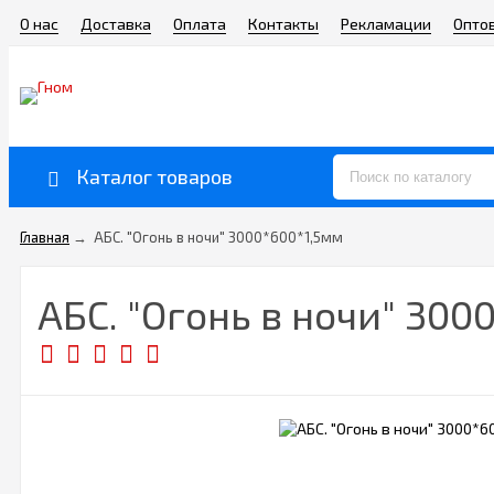
О нас
Доставка
Оплата
Контакты
Рекламации
Опто
Каталог товаров
Главная
→
АБС. "Огонь в ночи" 3000*600*1,5мм
АБС. "Огонь в ночи" 300