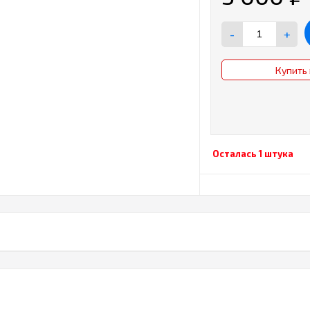
-
+
Купить 
Осталась 1 штука