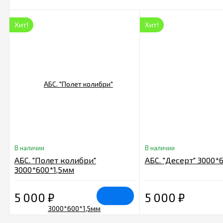
Хит!
Хит!
В наличии
В наличии
АБС. "Полет колибри"
АБС. "Десерт" 3000*
3000*600*1,5мм
5 000
₽
5 000
₽