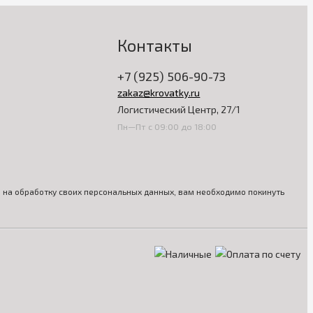
Контакты
+7 (925) 506-90-73
zakaz@krovatky.ru
Логистический Центр, 27/1
Пн—Пт с 09:00 до 18:00
ия на обработку своих персональных данных, вам необходимо покинуть