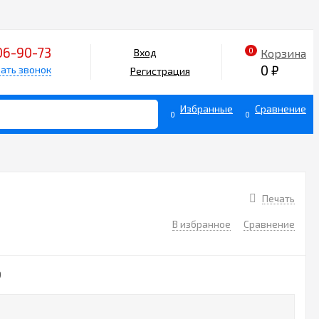
06-90-73
0
Корзина
Вход
0
₽
ать звонок
Регистрация
Избранные
Сравнение
0
0
Печать
В избранное
Сравнение
9