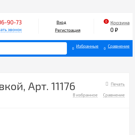
06-90-73
0
Корзина
Вход
0
₽
ать звонок
Регистрация
Избранные
Сравнение
0
0
ой, Арт. 11176
Печать
В избранное
Сравнение
3