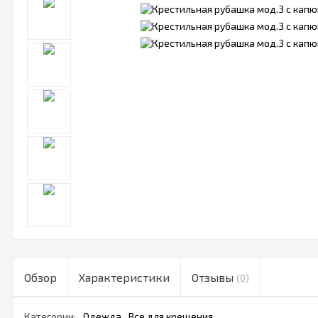
Обзор
Характеристики
Отзывы
(0)
Категории:
Одежда
Все для крещения