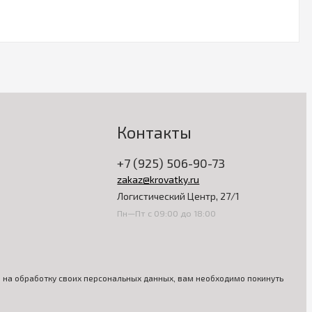
Контакты
+7 (925) 506-90-73
zakaz@krovatky.ru
Логистический Центр, 27/1
Пн—Пт с 09:00 до 18:00
ия на обработку своих персональных данных, вам необходимо покинуть