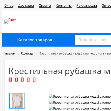
О нас
Доставка
Оплата
Контакты
Рекламации
Опто
Каталог товаров
Главная
→
Одежда
→
Крестильная рубашка мод.3 с капюшоном и выш
Крестильная рубашка мо