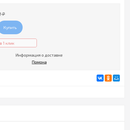
2
₽
Купить
в 1 клик
Информация о доставке
Помона