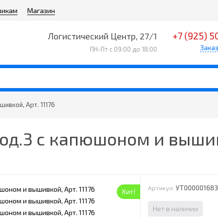
викам
Магазин
+7 (925) 5
Логистический Центр, 27/1
Заказ
ПН-Пт с 09:00 до 18:00
ивкой, Арт. 11176
д.3 с капюшоном и вышивк
УТ00000168
Артикул:
Хит!
Нет в наличии