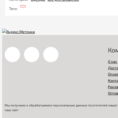
Теги:
Ко
О нас
Дост
Опла
Конт
Рекл
Опто
Мы получаем и обрабатываем персональные данные посетителей нашего
наш сайт