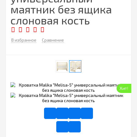
маятник без ящика
слоновая кость
В избранное
Сравнение
Хит!