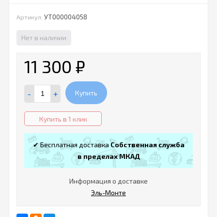
УТ000004058
Артикул:
Нет в наличии
11 300
₽
-
+
Купить
Купить в 1 клик
✔ Бесплатная доставка
Собственная служба
в пределах МКАД
Информация о доставке
Эль-Монте