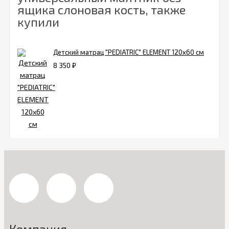
ящика слоновая кость, также
купили
Детский матрац "PEDIATRIC" ELEMENT 120х60 см
8 350
₽