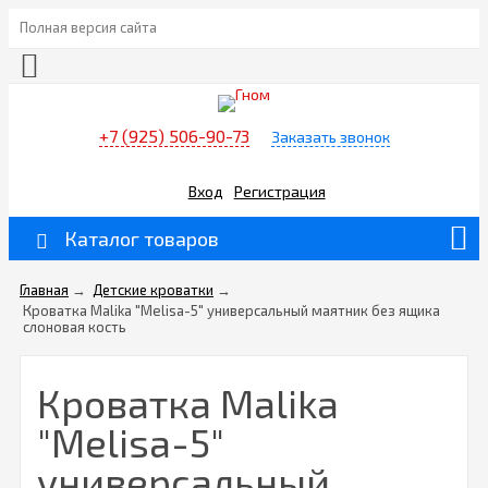
Полная версия сайта
+7 (925) 506-90-73
Заказать звонок
Вход
Регистрация
Каталог товаров
Главная
→
Детские кроватки
→
Кроватка Malika "Melisa-5" универсальный маятник без ящика
слоновая кость
Кроватка Malika
"Melisa-5"
универсальный