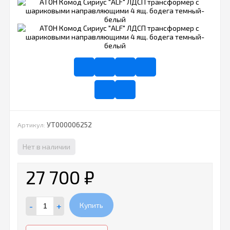
УТ000006252
Артикул:
Нет в наличии
27 700
₽
-
+
Купить