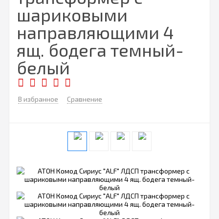
шариковыми
направляющими 4
ящ. бодега темный-
белый
В избранное
Сравнение