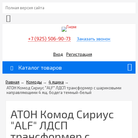
Полная версия сайта
+7 (925) 506-90-73
Заказать звонок
Вход
Регистрация
Каталог товаров
Главная
→
Комоды
→
4 ящика
→
АТОН Комод Сириус "ALF" ЛДСП трансформер с шариковыми
направляющими 4 ящ. бодега темный-белый
АТОН Комод Сириус
"ALF" ЛДСП
трансформер с