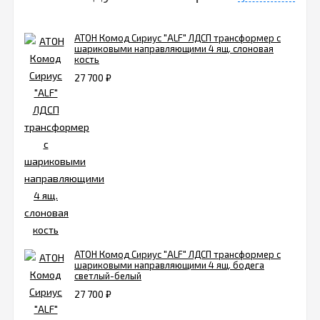
АТОН Комод Сириус "ALF" ЛДСП трансформер с
шариковыми направляющими 4 ящ. слоновая
кость
27 700
₽
АТОН Комод Сириус "ALF" ЛДСП трансформер с
шариковыми направляющими 4 ящ. бодега
светлый-белый
27 700
₽