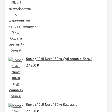
Комод "Gall Nero" 80/4 Дуб сонома-белый
27 950
₽
Комод "Gall Nero" 80/4 Кашемир
27 950
₽