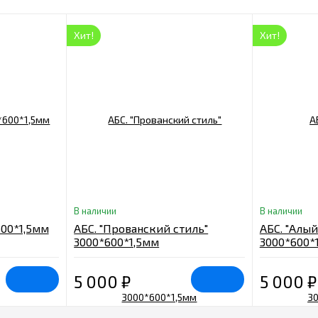
Хит!
Хит!
В наличии
В наличии
600*1,5мм
АБС. "Прованский стиль"
АБС. "Алый
3000*600*1,5мм
3000*600*
5 000
₽
5 000
₽