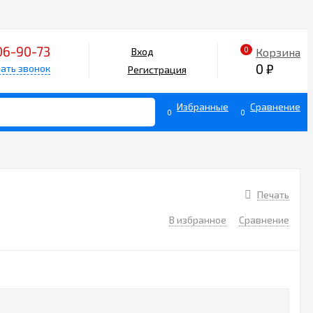
06-90-73
0
Корзина
Вход
0
₽
ать звонок
Регистрация
Избранные
Сравнение
0
0
Печать
В избранное
Сравнение
1