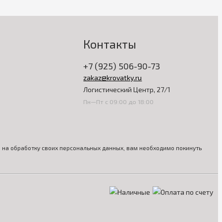
Контакты
+7 (925) 506-90-73
zakaz@krovatky.ru
Логистический Центр, 27/1
Пн—Пт с 09:00 до 18:00
ия на обработку своих персональных данных, вам необходимо покинуть