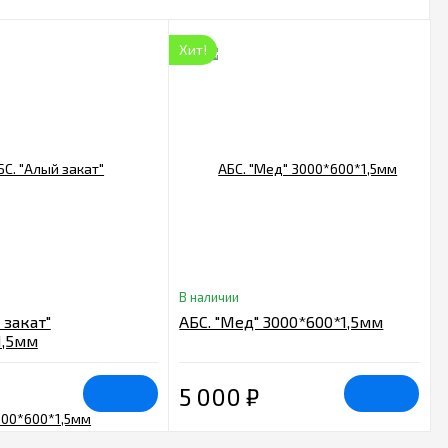
Хит!
В наличии
 закат"
АБС. "Мед" 3000*600*1,5мм
1,5мм
5 000
₽