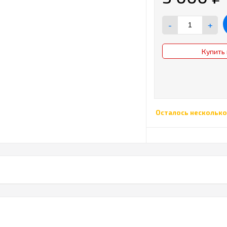
-
+
Купить 
Осталось несколько