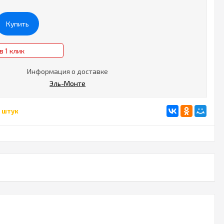
Купить
в 1 клик
Информация о доставке
Эль-Монте
 штук