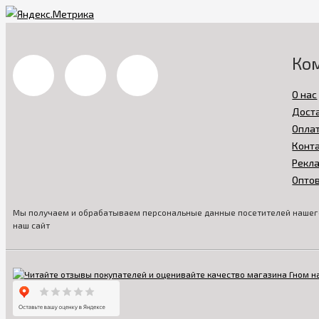
Ко
О нас
Дост
Опла
Конт
Рекл
Опто
Мы получаем и обрабатываем персональные данные посетителей нашего
наш сайт