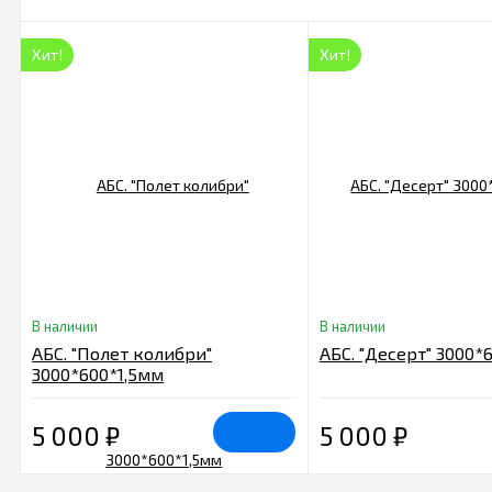
Хит!
Хит!
В наличии
В наличии
АБС. "Полет колибри"
АБС. "Десерт" 3000*
3000*600*1,5мм
5 000
₽
5 000
₽