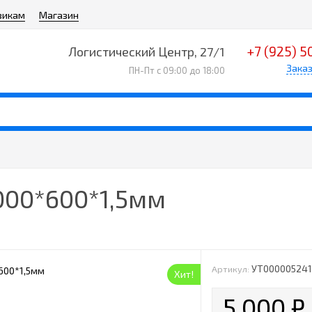
викам
Магазин
+7 (925) 5
Логистический Центр, 27/1
Заказ
ПН-Пт с 09:00 до 18:00
000*600*1,5мм
УТ00000524
Артикул:
Хит!
5 000
₽