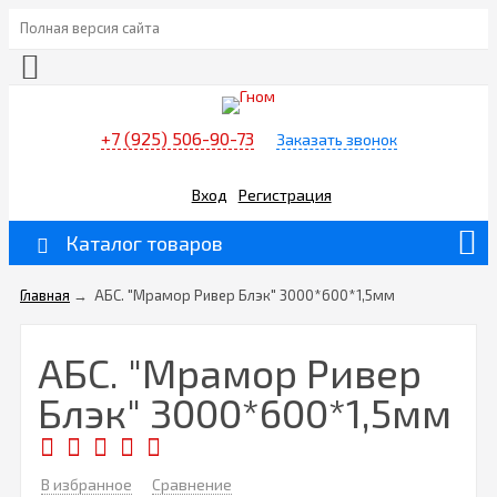
Полная версия сайта
+7 (925) 506-90-73
Заказать звонок
Вход
Регистрация
Каталог товаров
Главная
→
АБС. "Мрамор Ривер Блэк" 3000*600*1,5мм
АБС. "Мрамор Ривер
Блэк" 3000*600*1,5мм
В избранное
Сравнение