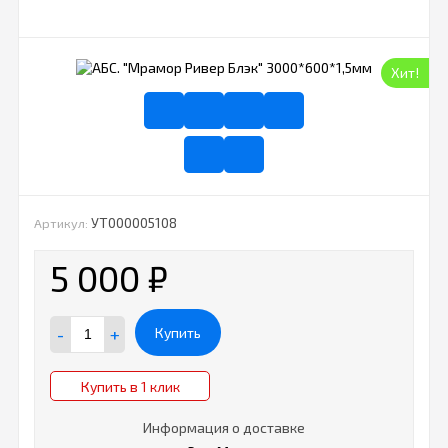
Хит!
УТ000005108
Артикул:
5 000
₽
-
+
Купить
Купить в 1 клик
Информация о доставке