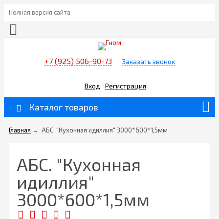
Полная версия сайта
+7 (925) 506-90-73
Заказать звонок
Вход
Регистрация
Каталог товаров
Главная
→
АБС. "Кухонная идиллия" 3000*600*1,5мм
АБС. "Кухонная
идиллия"
3000*600*1,5мм