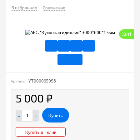
В избранное
Сравнение
Хит!
УТ000005096
Артикул:
5 000
₽
-
+
Купить
Купить в 1 клик