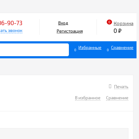
06-90-73
0
Корзина
Вход
0
₽
ать звонок
Регистрация
Избранные
Сравнение
0
0
Печать
В избранное
Сравнение
2