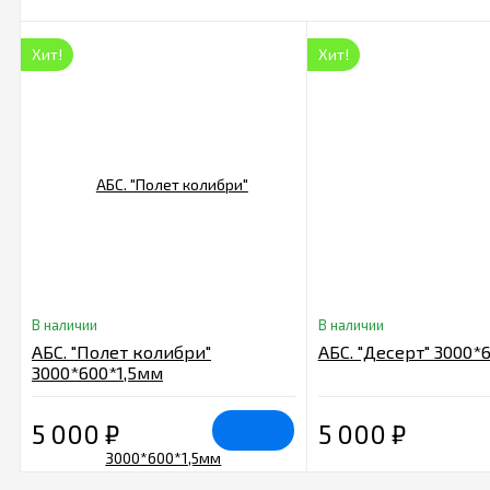
Хит!
Хит!
В наличии
В наличии
АБС. "Полет колибри"
АБС. "Десерт" 3000*
3000*600*1,5мм
5 000
₽
5 000
₽