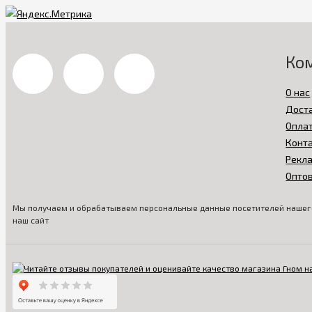
Ко
О нас
Дост
Опла
Конт
Рекл
Опто
Мы получаем и обрабатываем персональные данные посетителей нашего
наш сайт