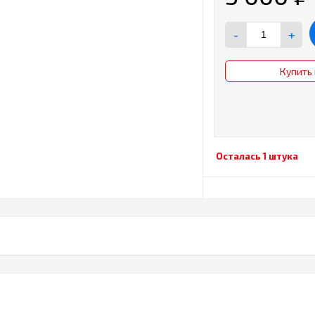
-
+
Купить 
Осталась 1 штука