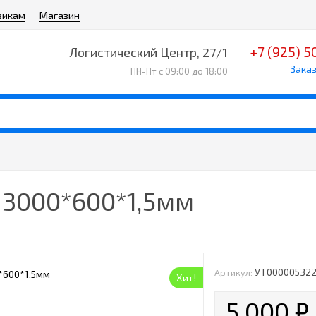
викам
Магазин
+7 (925) 5
Логистический Центр, 27/1
Заказ
ПН-Пт с 09:00 до 18:00
 3000*600*1,5мм
УТ00000532
Артикул:
Хит!
5 000
₽