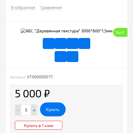
В избранное
Сравнение
Хит!
УТ000005077
Артикул:
5 000
₽
-
+
Купить
Купить в 1 клик