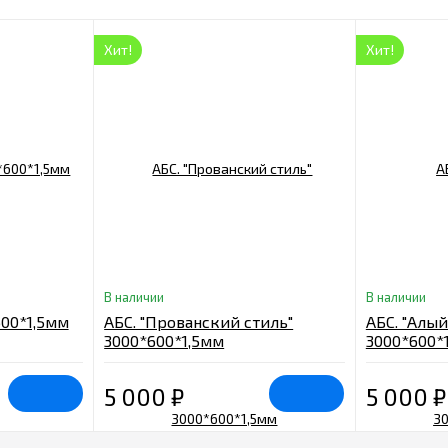
Хит!
Хит!
В наличии
В наличии
600*1,5мм
АБС. "Прованский стиль"
АБС. "Алый
3000*600*1,5мм
3000*600*
5 000
₽
5 000
₽