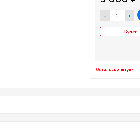
-
+
Купить 
Осталось 2 штуки