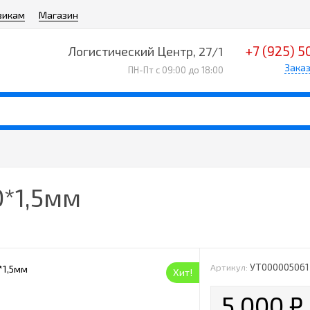
викам
Магазин
+7 (925) 5
Логистический Центр, 27/1
Заказ
ПН-Пт с 09:00 до 18:00
0*1,5мм
УТ000005061
Артикул:
Хит!
5 000
₽