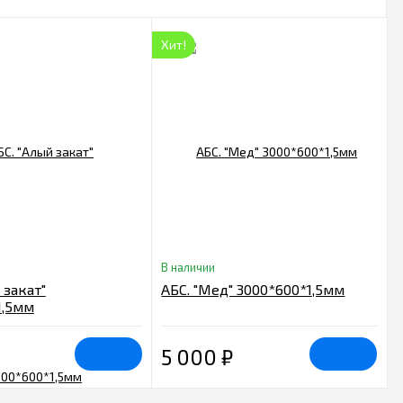
Хит!
В наличии
 закат"
АБС. "Мед" 3000*600*1,5мм
1,5мм
5 000
₽