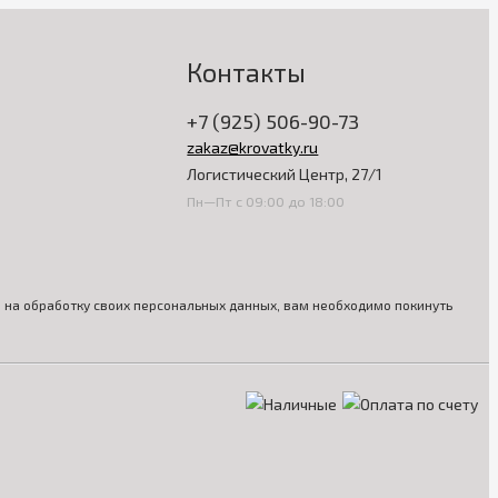
Контакты
+7 (925) 506-90-73
zakaz@krovatky.ru
Логистический Центр, 27/1
Пн—Пт с 09:00 до 18:00
ия на обработку своих персональных данных, вам необходимо покинуть