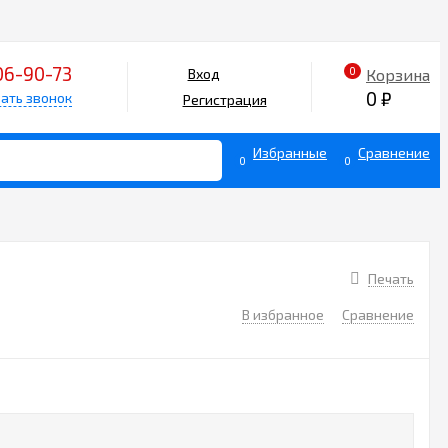
06-90-73
0
Корзина
Вход
0
₽
ать звонок
Регистрация
Избранные
Сравнение
0
0
Печать
В избранное
Сравнение