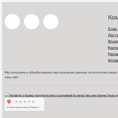
Ко
О нас
Дост
Опла
Конт
Рекл
Опто
Мы получаем и обрабатываем персональные данные посетителей нашего
наш сайт