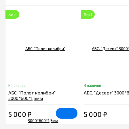
Хит!
Хит!
В наличии
В наличии
АБС. "Полет колибри"
АБС. "Десерт" 3000*
3000*600*1,5мм
5 000
₽
5 000
₽