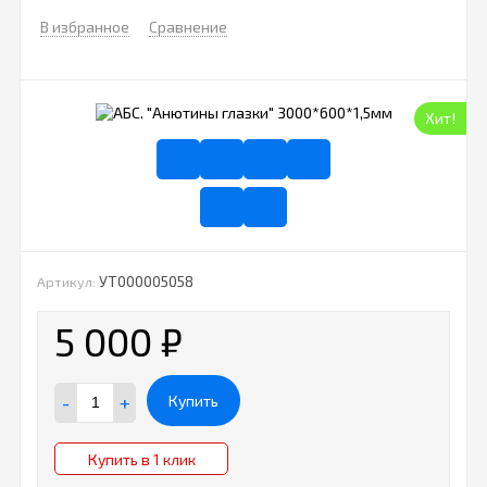
В избранное
Сравнение
Хит!
УТ000005058
Артикул:
5 000
₽
-
+
Купить
Купить в 1 клик