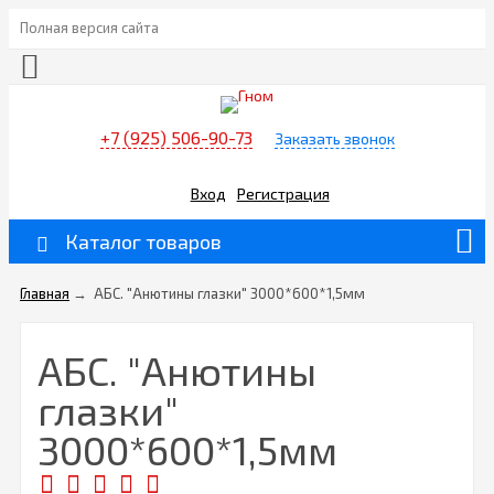
Полная версия сайта
+7 (925) 506-90-73
Заказать звонок
Вход
Регистрация
Каталог товаров
Главная
→
АБС. "Анютины глазки" 3000*600*1,5мм
АБС. "Анютины
глазки"
3000*600*1,5мм