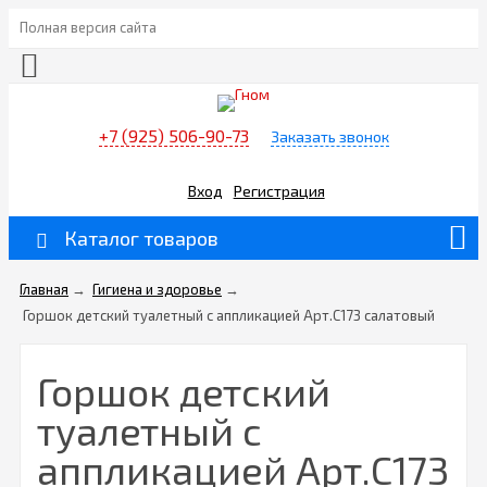
Полная версия сайта
+7 (925) 506-90-73
Заказать звонок
Вход
Регистрация
Каталог товаров
Главная
→
Гигиена и здоровье
→
Горшок детский туалетный с аппликацией Арт.С173 салатовый
Горшок детский
туалетный с
аппликацией Арт.С173