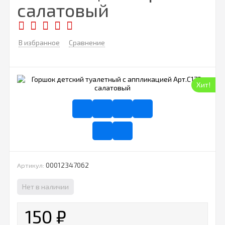
салатовый
В избранное
Сравнение
Хит!
00012347062
Артикул:
Нет в наличии
150
₽