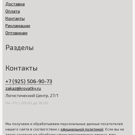
Доставка
Оплата
Контакты
Рекламации
Оптовикам
Разделы
Контакты
+7 (925) 506-90-73
zakaz@krovatky.ru
Логистический Центр, 27/1
Пн—Пт с 09:00 до 18:00
Мы получаем и обрабатываем персональные данные посетителей
нашего сайта в соответствии с
официальной политикой
. Если вы не
даете согласия на обработку своих персональных данных, вам