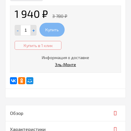
1 940
₽
3 780
₽
-
+
Купить
Купить в 1 клик
Информация о доставке
Эль-Монте
Обзор
Характеристики