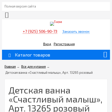
Полная версия сайта
+7 (925) 506-90-73
Заказать звонок
Вход
Регистрация
Каталог товаров
Главная
→
Все для купания
→
Детская ванна «Счастливый малыш», Арт. 13265 розовый
Детская ванна
«Счастливый малыш»,
Арт. 13265 розовый