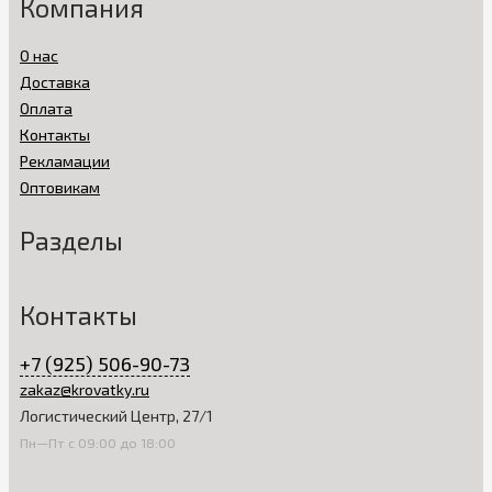
Компания
О нас
Доставка
Оплата
Контакты
Рекламации
Оптовикам
Разделы
Контакты
+7 (925) 506-90-73
zakaz@krovatky.ru
Логистический Центр, 27/1
Пн—Пт с 09:00 до 18:00