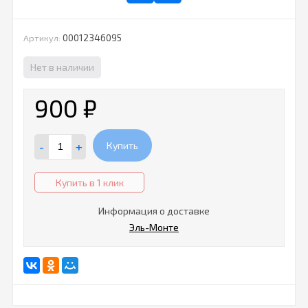
00012346095
Артикул:
Нет в наличии
900
₽
-
+
Купить
Купить в 1 клик
Информация о доставке
Эль-Монте