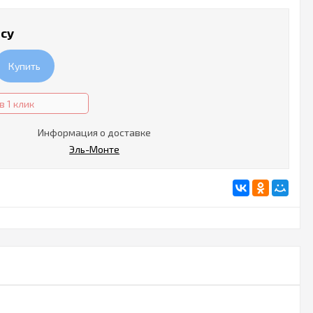
осу
Купить
в 1 клик
Информация о доставке
Эль-Монте