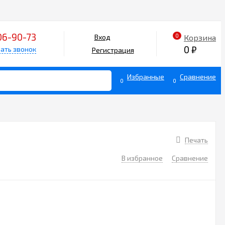
06-90-73
0
Корзина
Вход
0
₽
ать звонок
Регистрация
Избранные
Сравнение
0
0
Печать
В избранное
Сравнение
3