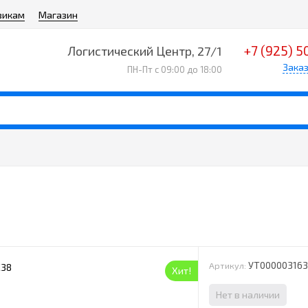
викам
Магазин
+7 (925) 5
Логистический Центр, 27/1
Заказ
ПН-Пт с 09:00 до 18:00
УТ00000316
Артикул:
Хит!
Нет в наличии