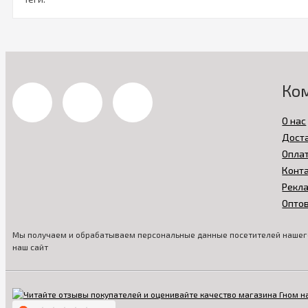
Ко
О нас
Дост
Опла
Конт
Рекл
Опто
Мы получаем и обрабатываем персональные данные посетителей нашего
наш сайт