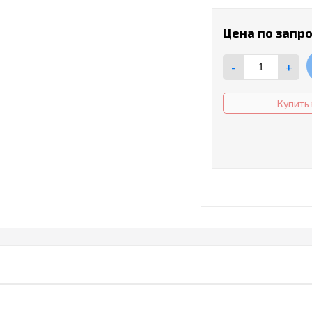
Цена по запр
-
+
Купить 